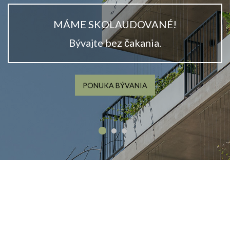
MÁME SKOLAUDOVANÉ!
Bývajte bez čakania.
PONUKA BÝVANIA