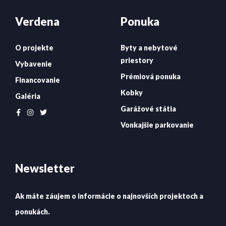
Verdena
Ponuka
O projekte
Byty a nebytové
priestory
Vybavenie
Prémiová ponuka
Financovanie
Kobky
Galéria
Garážové státia
Vonkajšie parkovanie
Newsletter
Ak máte záujem o informácie o najnovších projektoch a
ponukách.