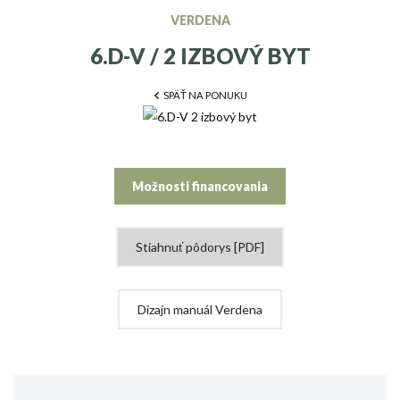
VERDENA
6.D-V / 2 IZBOVÝ BYT
SPÄŤ NA PONUKU
Možnosti financovania
Stiahnuť pôdorys [PDF]
Dizajn manuál Verdena