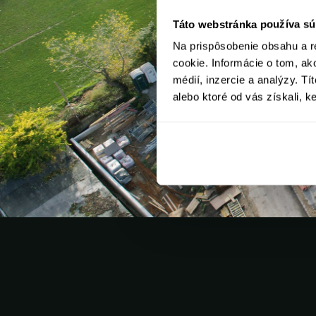
Táto webstránka používa sú
Na prispôsobenie obsahu a r
cookie. Informácie o tom, ak
médií, inzercie a analýzy. Tí
alebo ktoré od vás získali, ke