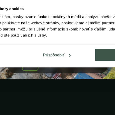
bory cookies
eklám, poskytovanie funkcií sociálnych médií a analýzu návšte
o používate naše webové stránky, poskytujeme aj našim partner
to partneri môžu príslušné informácie skombinovať s ďalšími údaj
ď ste používali ich služby.
Prispôsobiť
1
/ 5