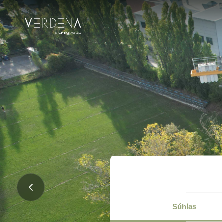
Súhlas