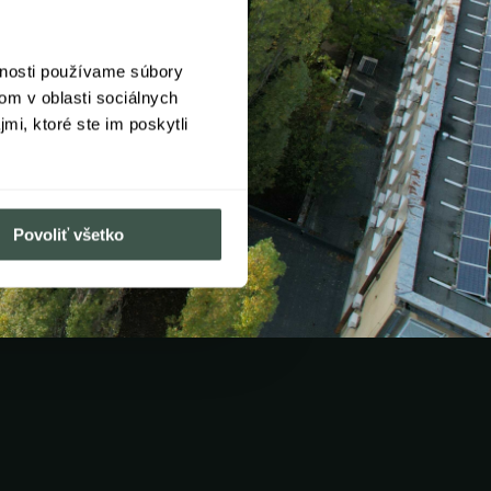
vnosti používame súbory
om v oblasti sociálnych
mi, ktoré ste im poskytli
Povoliť všetko