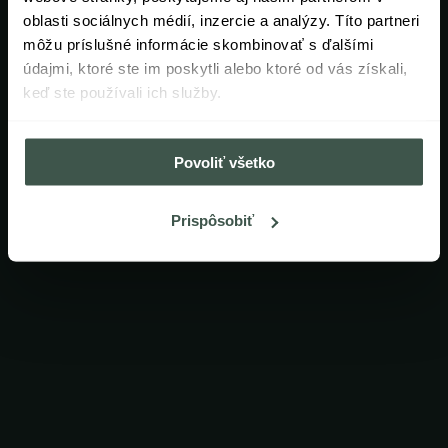
oblasti sociálnych médií, inzercie a analýzy. Títo partneri
môžu príslušné informácie skombinovať s ďalšími
údajmi, ktoré ste im poskytli alebo ktoré od vás získali,
keď ste používali ich služby.
Povoliť všetko
Prispôsobiť