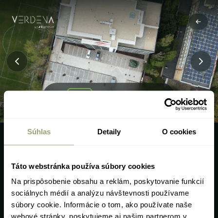
1
/ 4
Súhlas
Detaily
O cookies
Táto webstránka používa súbory cookies
Na prispôsobenie obsahu a reklám, poskytovanie funkcií
sociálnych médií a analýzu návštevnosti používame
súbory cookie. Informácie o tom, ako používate naše
webové stránky, poskytujeme aj našim partnerom v